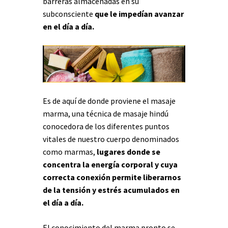
barreras almacenadas en su
subconsciente
que le impedían avanzar
en el día a día.
Es de aquí de donde proviene el masaje
marma, una técnica de masaje hindú
conocedora de los diferentes puntos
vitales de nuestro cuerpo denominados
como marmas,
lugares donde se
concentra la energía corporal y cuya
correcta conexión permite liberarnos
de la tensión y estrés acumulados en
el día a día.
El conocimiento del marma pronto se