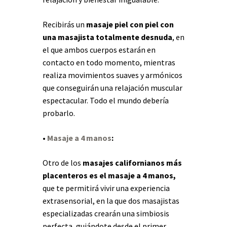
Recibirás un
masaje piel con piel con
una masajista totalmente desnuda
, en
el que ambos cuerpos estarán en
contacto en todo momento, mientras
realiza movimientos suaves y armónicos
que conseguirán una relajación muscular
espectacular. Todo el mundo debería
probarlo.
•
Masaje a 4 manos
:
Otro de los
masajes californianos más
placenteros es el masaje a 4 manos,
que te permitirá vivir una experiencia
extrasensorial, en la que dos masajistas
especializadas crearán una simbiosis
perfecta, guiándote desde el primer