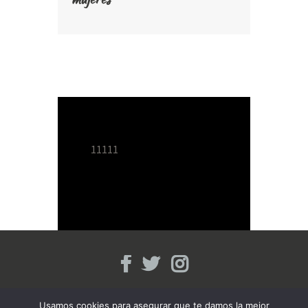
11111
Masajes Indira © 2026. Todos los
Usamos cookies para asegurar que te damos la mejor