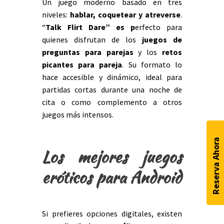
Un juego moderno basado en tres
niveles:
hablar, coquetear y atreverse
.
“
Talk Flirt Dare
” es p
erfecto para
quienes disfrutan de los
juegos de
preguntas para parejas
y los
retos
picantes para pareja
. Su formato lo
hace accesible y dinámico, ideal para
partidas cortas durante una noche de
cita o como complemento a otros
juegos más intensos.
Reserva Ahora
Los mejores juegos
eróticos para Android
Si prefieres opciones digitales, existen