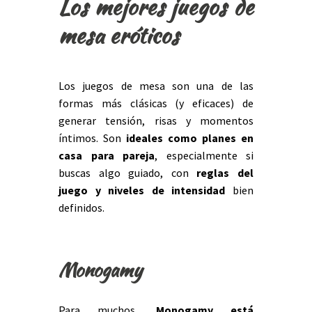
Los mejores juegos de
mesa eróticos
Los juegos de mesa son una de las
formas más clásicas (y eficaces) de
generar tensión, risas y momentos
íntimos. Son
ideales como
planes en
casa para pareja
, especialmente si
buscas algo guiado, con
reglas del
juego y niveles de intensidad
bien
definidos.
Monogamy
Para muchos,
Monogamy está