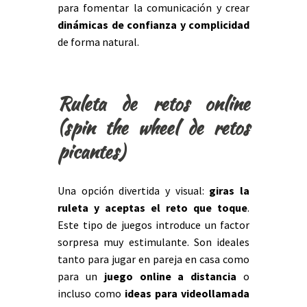
para fomentar la comunicación y crear
dinámicas de confianza y complicidad
de forma natural.
Ruleta de retos online
(spin the wheel de retos
picantes)
Una opción divertida y visual:
giras la
ruleta y aceptas el reto que toque
.
Este tipo de juegos introduce un factor
sorpresa muy estimulante. Son ideales
tanto para jugar en pareja en casa como
para un
juego online a distancia
o
incluso como
ideas para videollamada