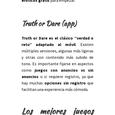
eróticos gratis
para empezar.
Truth or Dare (app)
Truth or Dare
es
e
l clásico “verdad o
reto” adaptado al móvil
. Existen
múltiples versiones, algunas más ligeras
y otras con contenido más subido de
tono. Es importante fijarse en aspectos
como
juegos con anuncios vs sin
anuncios
o si requiere registro, ya que
hay muchas
opciones sin registro
que
facilitan una experiencia más cómoda.
Los mejores juegos