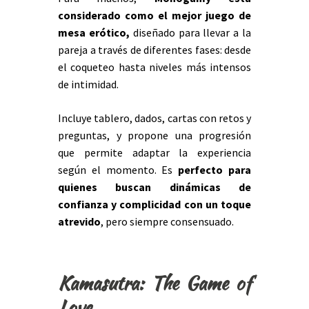
considerado como el
mejor juego de
mesa erótico
,
diseñado para llevar a la
pareja a través de diferentes fases: desde
el coqueteo hasta niveles más intensos
de intimidad.
Incluye tablero, dados, cartas con retos y
preguntas, y propone una progresión
que permite adaptar la experiencia
según el momento. Es
perfecto para
quienes buscan
dinámicas de
confianza y complicidad
con un toque
atrevido
, pero siempre consensuado.
Kamasutra: The Game of
Love