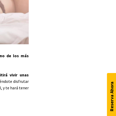
uno de los más
tirá vivir unas
iéndote disfrutar
Reserva Ahora
l, y te hará tener