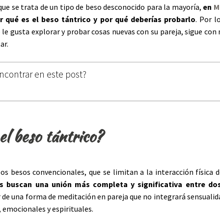
que se trata de un tipo de beso desconocido para la mayoría,
en
M
 qué es el beso tántrico y por qué deberías probarlo
. Por l
 le gusta explorar y probar cosas nuevas con su pareja, sigue co
ar.
ncontrar en este post?
el beso tántrico?
los besos convencionales, que se limitan a la interacción física d
s buscan una unión más completa y significativa
entre do
r de una forma de meditación en pareja que no integrará sensualid
, emocionales y espirituales.