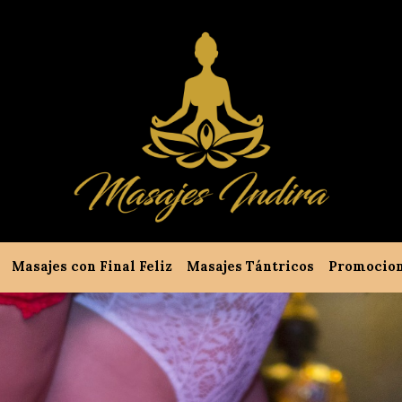
Masajes con Final Feliz
Masajes Tántricos
Promocio