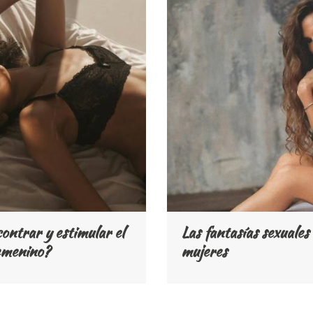
ntrar y estimular el
Las fantasías sexuales 
emenino?
mujeres