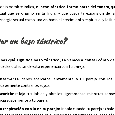
ropio nombre indica,
el beso tántrico forma parte del tantra
, q
itual que se originó en la India, y que busca la expansión de la
 energía sexual como una vía hacia el crecimiento espiritual y la il
r un beso tántrico?
abes qué significa beso tántrico, te vamos a contar cómo da
uedas disfrutar de esta experiencia con tu pareja:
entamente
: debes acercarte lentamente a tu pareja con los l
uavemente contra los suyos.
caricia
: relaja tus labios y ábrelos ligeramente mientras toma
icia suavemente a tu pareja.
u respiración con la de tu pareja:
inhala cuando tu pareja exhale 