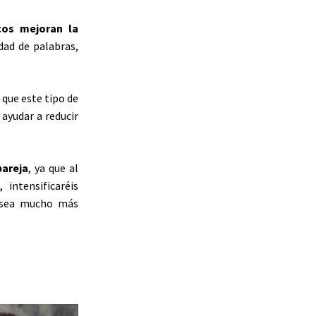
cos mejoran la
dad de palabras,
.
a que este tipo de
ayudar a reducir
pareja
, ya que al
 intensificaréis
o sea mucho más