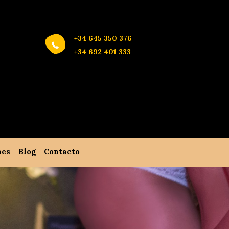
+34 645 350 376
+34 692 401 333
nes
Blog
Contacto