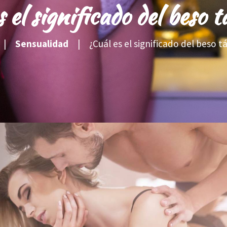
 el significado del beso 
Sensualidad
¿Cuál es el significado del beso t