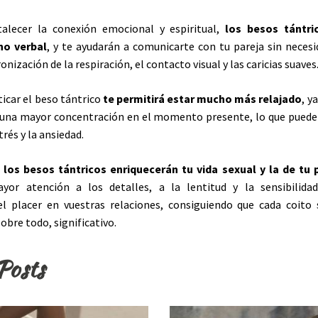
alecer la conexión emocional y espiritual,
los besos tántri
no verbal
, y te ayudarán a comunicarte con tu pareja sin necesi
ronización de la respiración, el contacto visual y las caricias suaves
icar el beso tántrico
te permitirá estar mucho más relajado
, y
 una mayor concentración en el momento presente, lo que puede 
trés y la ansiedad.
,
los besos tántricos enriquecerán tu vida sexual y la de tu 
or atención a los detalles, a la lentitud y la sensibilidad,
 placer en vuestras relaciones, consiguiendo que cada coit
sobre todo, significativo.
Posts