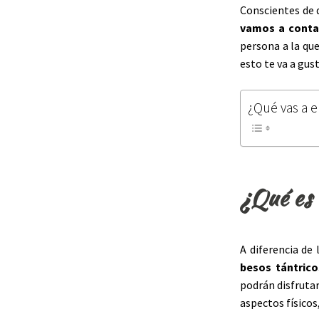
Conscientes de 
vamos a contar
persona a la que
esto te va a gust
¿Qué vas a e
¿Qué es 
A diferencia de 
besos tántrico
podrán disfruta
aspectos físicos